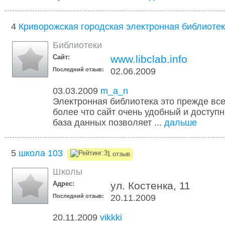
4
Криворожская городская электронная библиоте
Библиотеки
Сайт:
www.libclab.info
Последний отзыв:
02.06.2009
03.03.2009
m_a_n
Электронная библиотека это прежде все
более что сайт очень удобный и доступ
база данных позволяет ...
дальше
5
школа 103
1 отзыв
Школы
Адрес:
ул. Костенка, 11
Последний отзыв:
20.11.2009
20.11.2009
vikkki