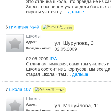
Это отлична школа, что правда не из с
Здесь в основном учатся дети богатых л
сироты учатся ну ...
дальше
6
гимназия №49
1 отзыв
Школы
Адрес:
ул. Шурупова, 3
Последний отзыв:
02.05.2009
02.05.2009
IRA
Отличная гимназия, сама там училась и 
Школа состоит из 2 корпусов, мы всегда
старая школа - там ...
дальше
7
школа 107
1 отзыв
Школы
Адрес:
ул. Мануйлова, 11
Последний отзыв: