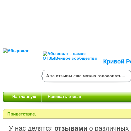
Кривой Р
А за отзывы еще можно голосовать...
На главную
Написать отзыв
Приветствие.
У нас делятся
отзывами
о различных 