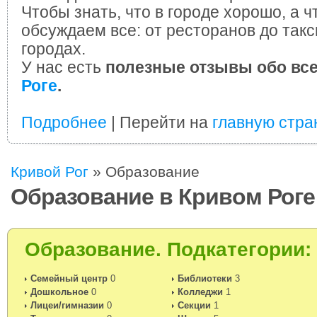
Чтобы знать, что в городе хорошо, а ч
обсуждаем все: от ресторанов до такс
городах.
У нас есть
полезные отзывы обо вс
Роге
.
Подробнее
| Перейти на
главную стра
Кривой Рог
»
Образование
Образование в Кривом Роге
Образование. Подкатегории:
Cемейный центр
0
Библиотеки
3
Дошкольное
0
Колледжи
1
Лицеи/гимназии
0
Секции
1