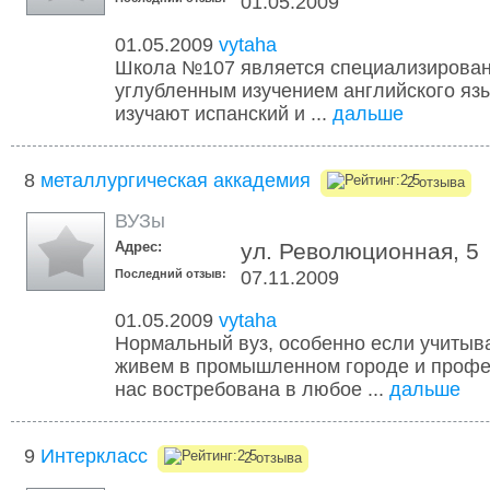
01.05.2009
01.05.2009
vytaha
Школа №107 является специализирован
углубленным изучением английского язы
изучают испанский и ...
дальше
8
металлургическая аккадемия
2 отзыва
ВУЗы
Адрес:
ул. Революционная, 5
Последний отзыв:
07.11.2009
01.05.2009
vytaha
Нормальный вуз, особенно если учитыва
живем в промышленном городе и профе
нас востребована в любое ...
дальше
9
Интеркласс
2 отзыва