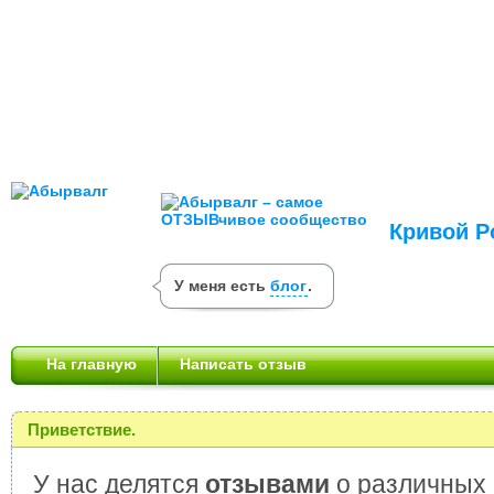
Кривой Р
У меня есть
блог
.
На главную
Написать отзыв
Приветствие.
У нас делятся
отзывами
о различных 