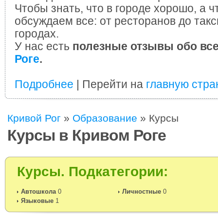
Чтобы знать, что в городе хорошо, а ч
обсуждаем все: от ресторанов до такс
городах.
У нас есть
полезные отзывы обо вс
Роге
.
Подробнее
| Перейти на
главную стра
Кривой Рог
»
Образование
»
Курсы
Курсы в Кривом Роге
Курсы. Подкатегории:
Автошкола
0
Личностные
0
Языковые
1