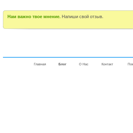
Нам важно твое мнение.
Напиши свой отзыв.
Главная
Блог
О Нас
Контакт
По