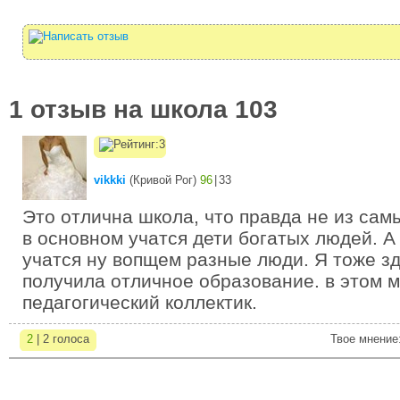
1 отзыв на школа 103
vikkki
(
Кривой Рог
)
96
|
33
Это отлична школа, что правда не из сам
в основном учатся дети богатых людей. А 
учатся ну вопщем разные люди. Я тоже зд
получила отличное образование. в этом 
педагогический коллектик.
2
| 2 голоса
Твое мнение