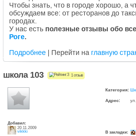
Чтобы знать, что в городе хорошо, а ч
обсуждаем все: от ресторанов до такс
городах.
У нас есть
полезные отзывы обо вс
Роге
.
Подробнее
| Перейти на
главную стра
школа 103
1 отзыв
Категория:
Шк
Адрес:
ул
Добавил:
20.11.2009
vikkki
В закладки: