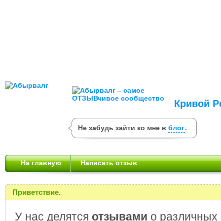
Кривой Р
Не забудь зайти ко мне в
блог
.
На главную
Написать отзыв
Приветствие.
У нас делятся
отзывами
о различных 