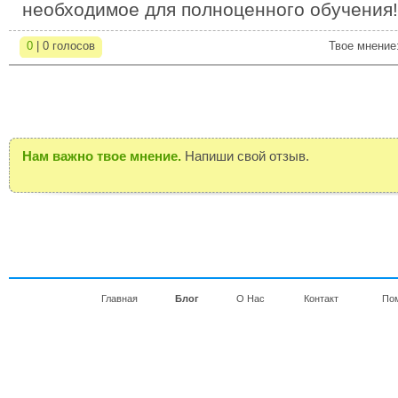
необходимое для полноценного обучения!
0
| 0 голосов
Твое мнение
Нам важно твое мнение.
Напиши свой отзыв.
Главная
Блог
О Нас
Контакт
По