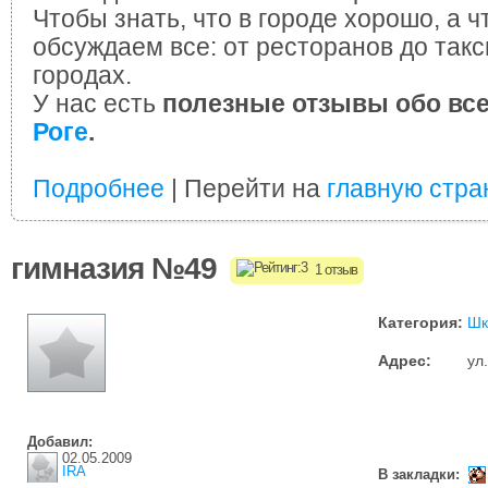
Чтобы знать, что в городе хорошо, а ч
обсуждаем все: от ресторанов до такс
городах.
У нас есть
полезные отзывы обо вс
Роге
.
Подробнее
| Перейти на
главную стра
гимназия №49
1 отзыв
Категория:
Шк
Адрес:
ул
Добавил:
02.05.2009
IRA
В закладки: