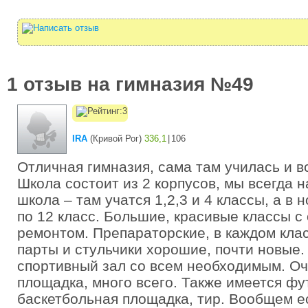
1 отзыв на гимназия №49
IRA
(
Кривой Рог
)
336,1
|
106
Отличная гимназия, сама там училась и в
Школа состоит из 2 корпусов, мы всегда н
школа – там учатся 1,2,3 и 4 классы, а в 
по 12 класс. Большие, красивые классы 
ремонтом. Препараторские, в каждом кла
парты и стульчики хорошие, почти новые
спортивный зал со всем необходимым. О
площадка, много всего. Также имеется фу
баскетбольная площадка, тир. Вообщем е