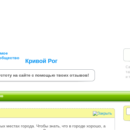
Кривой Рог
Са
та
стоту на сайте с помощью твоих отзывов!
и 
ыв
ых местах города. Чтобы знать, что в городе хорошо, а