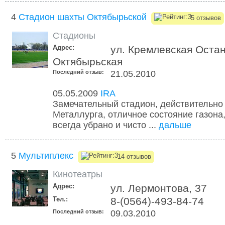
4
Стадион шахты Октябырьской
5 отзывов
Стадионы
Адрес:
ул. Кремлевская Оста
Октябырьская
Последний отзыв:
21.05.2010
05.05.2009
IRA
Замечательный стадион, действительно
Металлурга, отличное состояние газона,
всегда убрано и чисто ...
дальше
5
Мультиплекс
14 отзывов
Кинотеатры
Адрес:
ул. Лермонтова, 37
Тел.:
8-(0564)-493-84-74
Последний отзыв:
09.03.2010