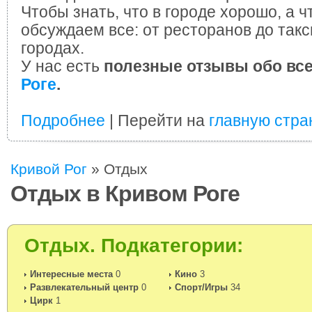
Чтобы знать, что в городе хорошо, а ч
обсуждаем все: от ресторанов до такс
городах.
У нас есть
полезные отзывы обо вс
Роге
.
Подробнее
| Перейти на
главную стра
Кривой Рог
»
Отдых
Отдых в Кривом Роге
Отдых. Подкатегории:
Интересные места
0
Кино
3
Развлекательный центр
0
Спорт/Игры
34
Цирк
1