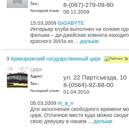
Тел.:
8-(067)-279-09-80
Последний отзыв:
08.11.2009
15.03.2009
GIGABYTE
Интерьер клуба выполнен на основе од
фильма – ди-джейская комната находитс
красного ЗИЛа из ...
дальше
3
Криворожский государственный цирк
8 
Цирк
Адрес:
ул. 22 Партсъезда, 10
Тел.:
8-(0564)-92-88-00
Последний отзыв:
01.04.2010
05.03.2009
m_a_n
Для заполнения свободного времени мо
цирк. Отличное место куда можно своди
свою девушку в нашем ...
дальше