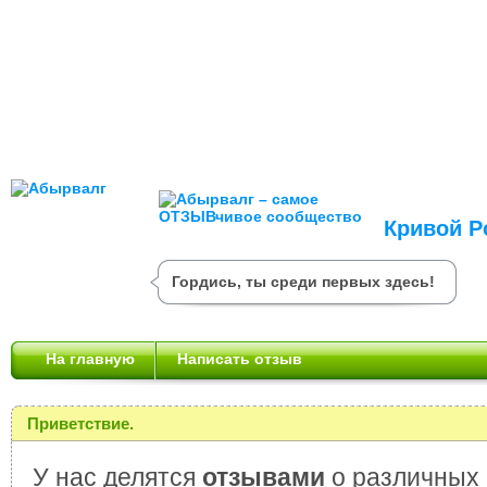
Кривой Р
Гордись, ты среди первых здесь!
На главную
Написать отзыв
Приветствие.
У нас делятся
отзывами
о различных 