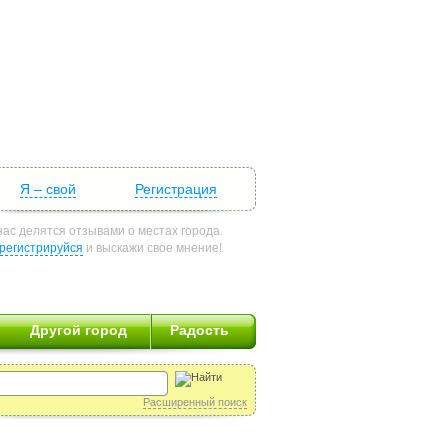
Я – свой
Регистрация
нас делятся отзывами о местах города.
регистрируйся
и выскажи свое мнение!
Другой город
Радость
Расширенный поиск