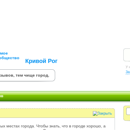
Кривой Рог
У 
За
зывов, тем чище город.
ыв
ых местах города. Чтобы знать, что в городе хорошо, а