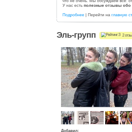
что не очень. Мы обсуждаем все: от
У нас есть
полезные отзывы обо
Подробнее
| Перейти на
главную с
Эль-групп
2 отзы
Добавил: