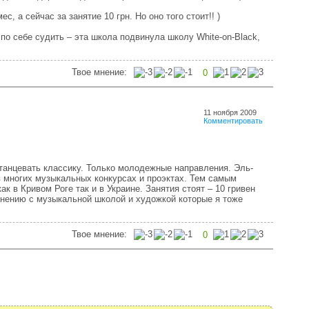
с, а сейчас за занятие 10 грн. Но оно того стоит!! )
 по себе судить – эта школа подвинула школу White-on-Black,
Твое мнение:
0
11 ноября 2009
Комментировать
танцевать классику. Только молодежные направления. Эль-
в многих музыкальных конкурсах и проэктах. Тем самым
к в Кривом Роге так и в Украине. Занятия стоят – 10 гривен
равнению с музыкальной школой и художкой которые я тоже
Твое мнение:
0