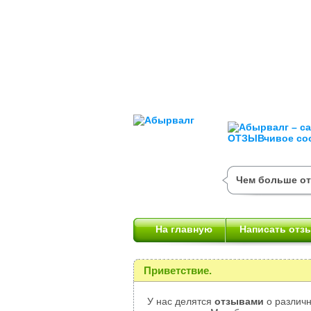
Чем больше от
На главную
Написать отз
Приветствие.
У нас делятся
отзывами
о различн