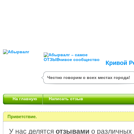
Кривой Р
Честно говорим о всех местах города!
На главную
Написать отзыв
Приветствие.
У нас делятся
отзывами
о различных 