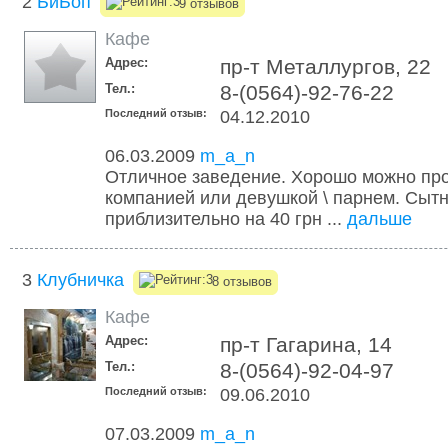
2
БиБоп
9 отзывов
Кафе
Адрес:
пр-т Металлургов, 22
Тел.:
8-(0564)-92-76-22
Последний отзыв:
04.12.2010
06.03.2009
m_a_n
Отличное заведение. Хорошо можно про
компанией или девушкой \ парнем. Сыт
приблизительно на 40 грн ...
дальше
3
Клубничка
8 отзывов
Кафе
Адрес:
пр-т Гагарина, 14
Тел.:
8-(0564)-92-04-97
Последний отзыв:
09.06.2010
07.03.2009
m_a_n