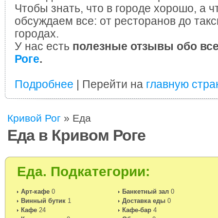
Чтобы знать, что в городе хорошо, а ч
обсуждаем все: от ресторанов до такс
городах.
У нас есть
полезные отзывы обо вс
Роге
.
Подробнее
| Перейти на
главную стра
Кривой Рог
»
Еда
Еда в Кривом Роге
Еда. Подкатегории:
Арт-кафе
0
Банкетный зал
0
Винный бутик
1
Доставка еды
0
Кафе
24
Кафе-бар
4