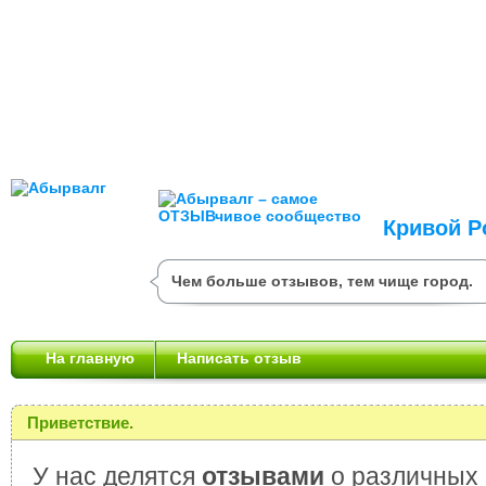
Кривой Р
Чем больше отзывов, тем чище город.
На главную
Написать отзыв
Приветствие.
У нас делятся
отзывами
о различных 