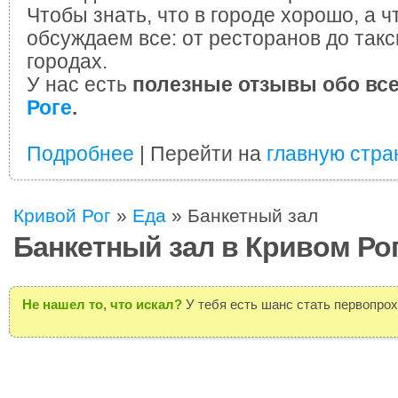
Чтобы знать, что в городе хорошо, а ч
обсуждаем все: от ресторанов до такс
городах.
У нас есть
полезные отзывы обо вс
Роге
.
Подробнее
| Перейти на
главную стра
Кривой Рог
»
Еда
»
Банкетный зал
Банкетный зал в Кривом Ро
Не нашел то, что искал?
У тебя есть шанс стать первопро