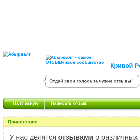
Кривой Р
Отдай свои голоса за чужие отзывы!
На главную
Написать отзыв
Приветствие.
У нас делятся
отзывами
о различных 