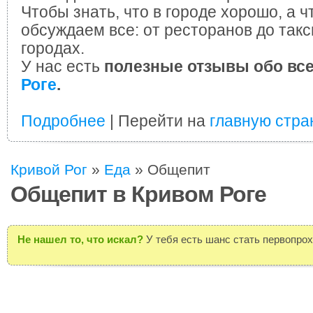
Чтобы знать, что в городе хорошо, а ч
обсуждаем все: от ресторанов до такс
городах.
У нас есть
полезные отзывы обо вс
Роге
.
Подробнее
| Перейти на
главную стра
Кривой Рог
»
Еда
»
Общепит
Общепит в Кривом Роге
Не нашел то, что искал?
У тебя есть шанс стать первопро