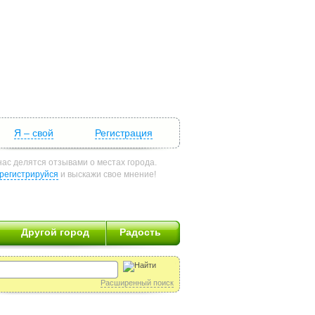
Я – свой
Регистрация
нас делятся отзывами о местах города.
регистрируйся
и выскажи свое мнение!
Другой город
Радость
Расширенный поиск