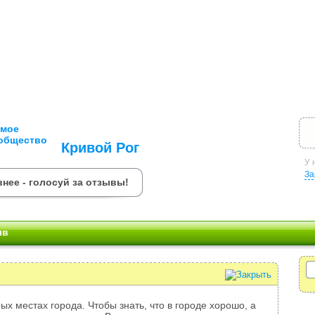
Кривой Рог
У 
За
нее - голосуй за отзывы!
ыв
ых местах города. Чтобы знать, что в городе хорошо, а