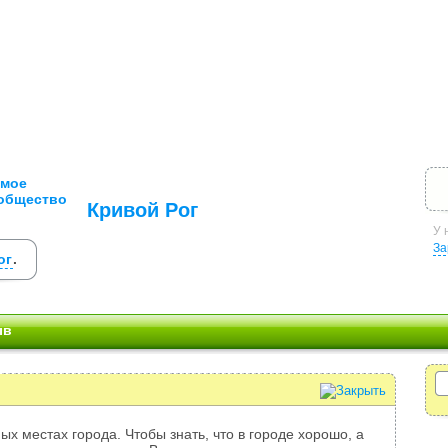
Кривой Рог
У 
За
ог
.
ыв
ых местах города. Чтобы знать, что в городе хорошо, а