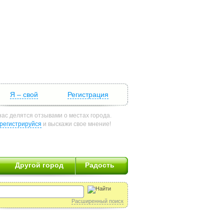
Я – свой
Регистрация
нас делятся отзывами о местах города.
регистрируйся
и выскажи свое мнение!
Другой город
Радость
Расширенный поиск