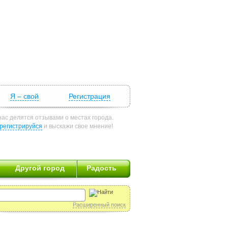
Я – свой
Регистрация
нас делятся отзывами о местах города.
регистрируйся
и выскажи свое мнение!
Другой город
Радость
Расширенный поиск