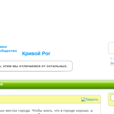
Кривой Рог
У 
За
и, этим мы отличаемся от остальных.
ыв
ых местах города. Чтобы знать, что в городе хорошо, а