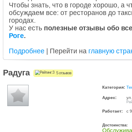
Чтобы знать, что в городе хорошо, а ч
обсуждаем все: от ресторанов до такс
городах.
У нас есть
полезные отзывы обо вс
Роге
.
Подробнее
| Перейти на
главную стра
Радуга
5 отзывов
Категория:
Те
Адрес:
ул
Рай
Работает:
с 
Достоинства:
Обслужив