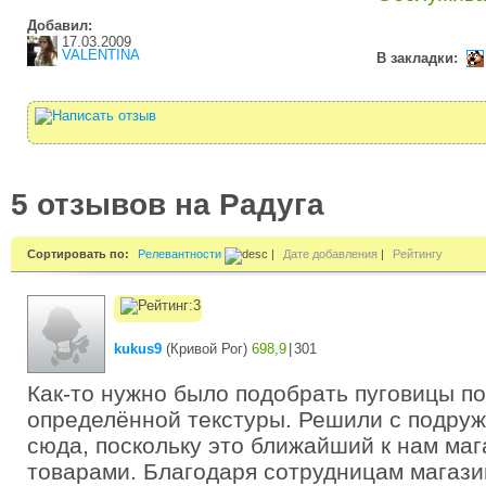
Добавил:
17.03.2009
VALENTINA
В закладки:
5 отзывов на Радуга
Сортировать по:
Релевантности
|
Дате добавления
|
Рейтингу
kukus9
(
Кривой Рог
)
698,9
|
301
Как-то нужно было подобрать пуговицы п
определённой текстуры. Решили с подруж
сюда, поскольку это ближайший к нам маг
товарами. Благодаря сотрудницам магази