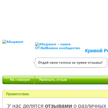
Кривой Р
Отдай свои голоса за чужие отзывы!
На главную
Написать отзыв
Приветствие.
У нас делятся
отзывами
о различных 