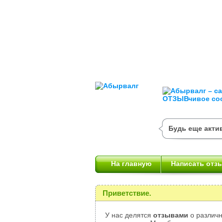
Будь еще актив
На главную
Написать отз
Приветствие.
У нас делятся
отзывами
о различн