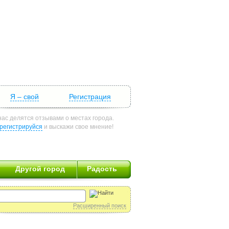
Я – свой
Регистрация
нас делятся отзывами о местах города.
регистрируйся
и выскажи свое мнение!
Другой город
Радость
Расширенный поиск