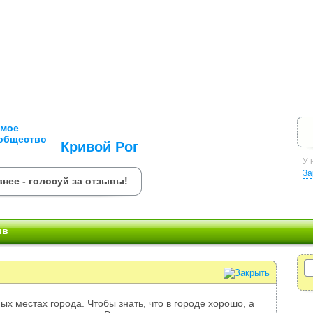
Кривой Рог
У 
За
нее - голосуй за отзывы!
ыв
ых местах города. Чтобы знать, что в городе хорошо, а