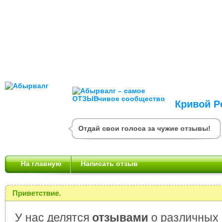
Кривой Р
Отдай свои голоса за чужие отзывы!
На главную
Написать отзыв
Приветствие.
У нас делятся
отзывами
о различных 