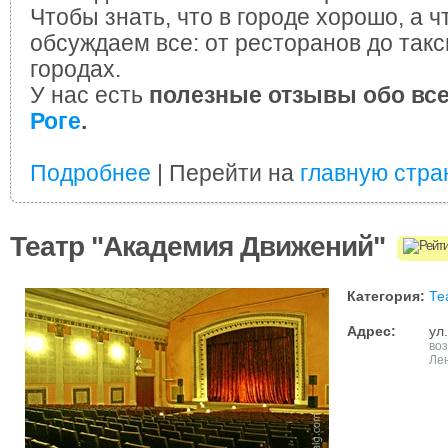
Чтобы знать, что в городе хорошо, а ч
обсуждаем все: от ресторанов до такс
городах.
У нас есть
полезные отзывы обо вс
Роге
.
Подробнее
| Перейти на
главную стра
Театр "Академия Движений"
Категория:
Те
Адрес:
ул
во
Ле