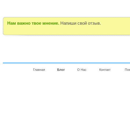
Нам важно твое мнение.
Напиши свой отзыв.
Главная
Блог
О Нас
Контакт
По