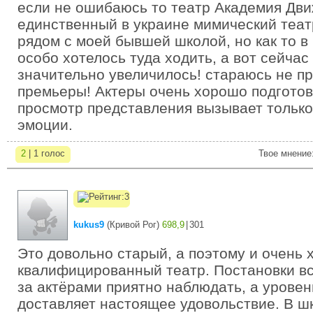
если не ошибаюсь то театр Академия Дви
единственный в украине мимический теат
рядом с моей бывшей школой, но как то в
особо хотелось туда ходить, а вот сейча
значительно увеличилось! стараюсь не пр
премьеры! Актеры очень хорошо подгото
просмотр представления вызывает тольк
эмоции.
2
| 1 голос
Твое мнение
kukus9
(
Кривой Рог
)
698,9
|
301
Это довольно старый, а поэтому и очень
квалифицированный театр. Постановки вс
за актёрами приятно наблюдать, а уровен
доставляет настоящее удовольствие. В шк