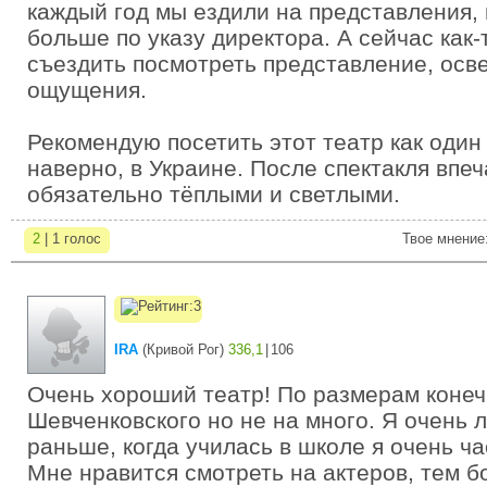
каждый год мы ездили на представления, 
больше по указу директора. А сейчас как-
съездить посмотреть представление, осв
ощущения.
Рекомендую посетить этот театр как один
наверно, в Украине. После спектакля впе
обязательно тёплыми и светлыми.
2
| 1 голос
Твое мнение
IRA
(
Кривой Рог
)
336,1
|
106
Очень хороший театр! По размерам коне
Шевченковского но не на много. Я очень 
раньше, когда училась в школе я очень ча
Мне нравится смотреть на актеров, тем б