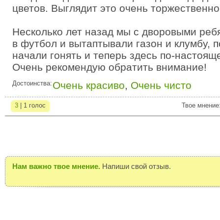
цветов. Выглядит это очень торжественно
Несколько лет назад мы с дворовыми реб
в футбол и вытаптывали газон и клумбу, п
начали гонять и теперь здесь по-настоящ
Очень рекомендую обратить внимание!
Достоинства:
Очень красиво
,
Очень чисто
3
| 1 голос
Твое мнение
Нам важно твое мнение.
Напиши свой отзыв.