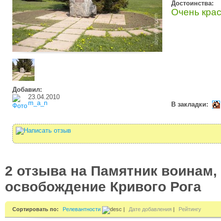
Достоинства:
Очень кра
Добавил:
23.04.2010
m_a_n
В закладки:
2 отзыва на Памятник воинам,
освобождение Кривого Рога
Сортировать по:
Релевантности
|
Дате добавления
|
Рейтингу