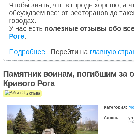
Чтобы знать, что в городе хорошо, а ч
обсуждаем все: от ресторанов до такс
городах.
У нас есть
полезные отзывы обо вс
Роге
.
Подробнее
| Перейти на
главную стра
Памятник воинам, погибшим за 
Кривого Рога
2 отзыва
Категория:
Мо
Адрес:
ул
Рай