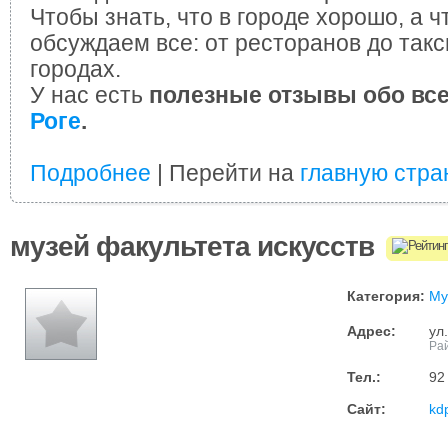
Чтобы знать, что в городе хорошо, а ч
обсуждаем все: от ресторанов до такс
городах.
У нас есть
полезные отзывы обо вс
Роге
.
Подробнее
| Перейти на
главную стра
музей факультета искусств
Категория:
Му
Адрес:
ул
Рай
Тел.:
92
Сайт:
kd