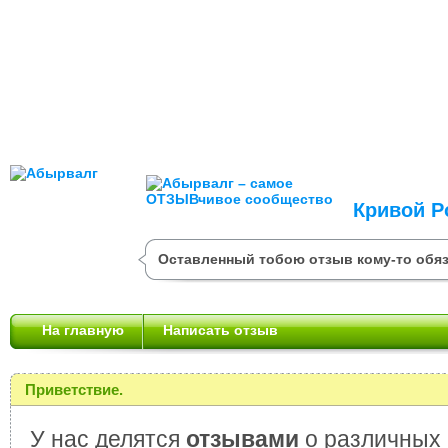
Кривой Р
Оставленный тобою отзыв кому-то обяз
На главную
Написать отзыв
Приветствие.
У нас делятся
отзывами
о различных 