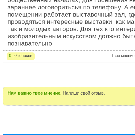
зараннее договоритьсья по телефону. А е
помещении работает выставочный зал, гд
проводяться интересные выставки, как ма
так и молодых авторов. Для тех кто интер
изобразительным искусством должно быть
познавательно.
0
| 0 голосов
Твое мнение
Нам важно твое мнение.
Напиши свой отзыв.