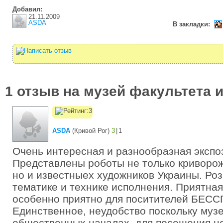
Добавил:
21.11.2009
ASDA
В закладки:
1 отзыв на музей факультета 
ASDA
(
Кривой Рог
)
3
|
1
Очень интересная и разнообразная экспо
Представлены роботы не только криворож
но и известныех художников Украины. Ро
тематике и технике исполнения. Приятна
особенно приятно для поситителей БЕС
Единственное, неудобство поскольку музе
общественных началах, для посещения н