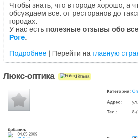
Чтобы знать, что в городе хорошо, а ч
обсуждаем все: от ресторанов до такс
городах.
У нас есть
полезные отзывы обо вс
Роге
.
Подробнее
| Перейти на
главную стра
Люкс-оптика
2 отзыва
Категория:
Оп
Адрес:
ул
Тел.:
8-
Добавил:
04.05.2009
m_a_n