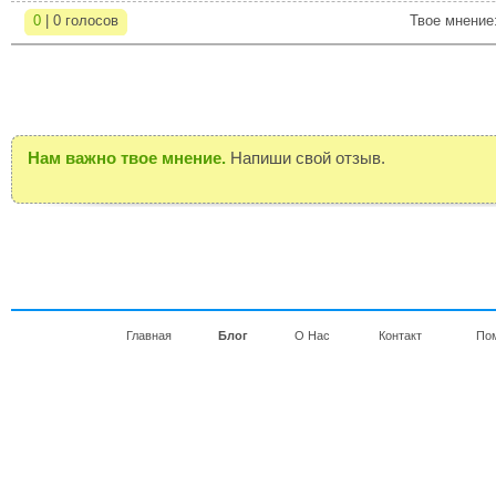
0
| 0 голосов
Твое мнение
Нам важно твое мнение.
Напиши свой отзыв.
Главная
Блог
О Нас
Контакт
По