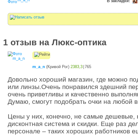
В закладки:
1 отзыв на Люкс-оптика
m_a_n
(
Кривой Рог
)
2383,3
|
765
Довольно хороший магазин, где можно по
или линзы.Очень понравился здешний пе
очень приветливы и качественно выполня
Думаю, смогут подобрать очки на любой вк
Цены у них, конечно, не самые дешевые, 
дисконтная система и скидки. Еще раз де
персонале – таких хороших работников е