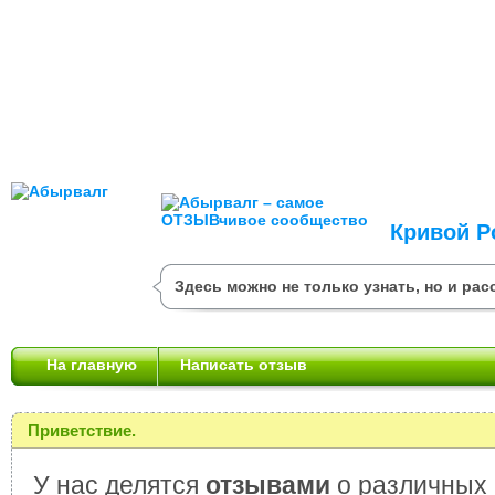
Кривой Р
Здесь можно не только узнать, но и рас
На главную
Написать отзыв
Приветствие.
У нас делятся
отзывами
о различных 