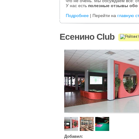
что не очень. Мы обсуждаем все: от
У нас есть
полезные отзывы обо
Подробнее
| Перейти на
главную с
Есенино Club
Добавил: