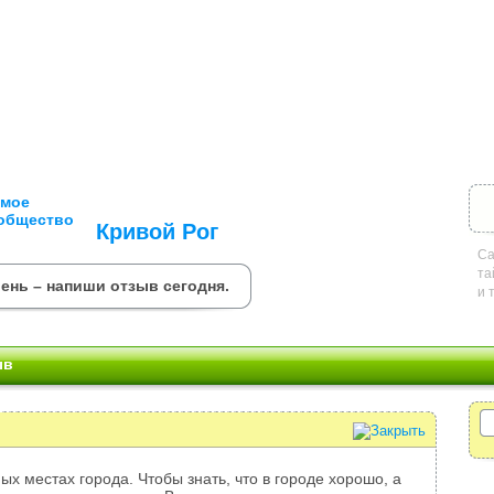
Кривой Рог
Са
та
ень – напиши отзыв сегодня.
и 
ыв
ых местах города. Чтобы знать, что в городе хорошо, а