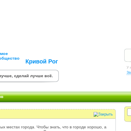
Кривой Рог
У 
За
лучше, сделай лучше всё.
ыв
ых местах города. Чтобы знать, что в городе хорошо, а