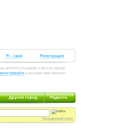
Я – свой
Регистрация
нас делятся отзывами о местах города.
регистрируйся
и выскажи свое мнение!
Другой город
Радость
Расширенный поиск