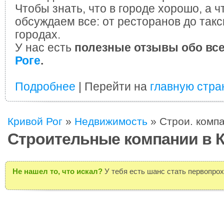
Чтобы знать, что в городе хорошо, а ч
обсуждаем все: от ресторанов до такс
городах.
У нас есть
полезные отзывы обо вс
Роге
.
Подробнее
| Перейти на
главную стра
Кривой Рог
»
Недвижимость
»
Строи. комп
Строительные компании в 
Не нашел то, что искал?
У тебя есть шанс стать первопро