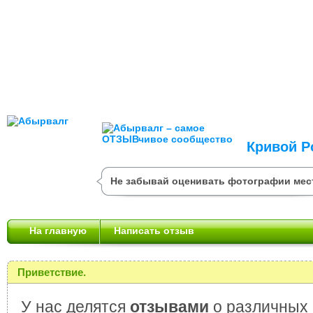
Кривой Р
Не забывай оценивать фотографии мес
На главную
Написать отзыв
Приветствие.
У нас делятся
отзывами
о различных 