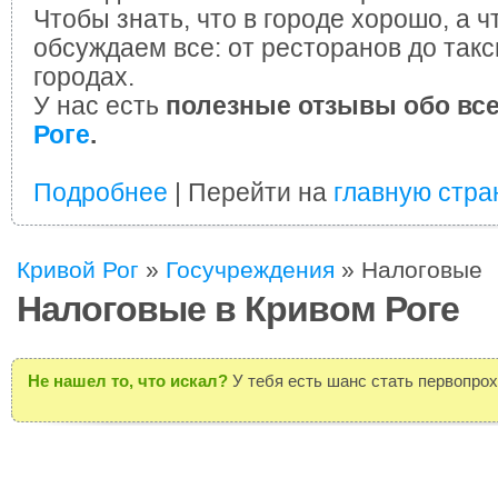
Чтобы знать, что в городе хорошо, а ч
обсуждаем все: от ресторанов до такс
городах.
У нас есть
полезные отзывы обо вс
Роге
.
Подробнее
| Перейти на
главную стра
Кривой Рог
»
Госучреждения
»
Налоговые
Налоговые в Кривом Роге
Не нашел то, что искал?
У тебя есть шанс стать первопро