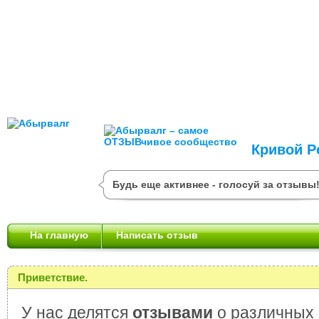
Кривой Р
Будь еще активнее - голосуй за отзывы
На главную
Написать отзыв
Приветствие.
У нас делятся
отзывами
о различных 