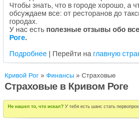
Чтобы знать, что в городе хорошо, а ч
обсуждаем все: от ресторанов до такс
городах.
У нас есть
полезные отзывы обо вс
Роге
.
Подробнее
| Перейти на
главную стра
Кривой Рог
»
Финансы
»
Страховые
Страховые в Кривом Роге
Не нашел то, что искал?
У тебя есть шанс стать первопро