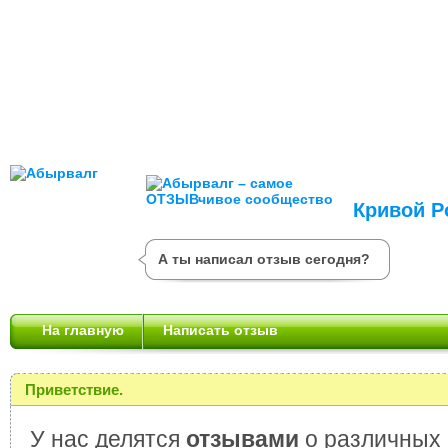
Кривой Р
А ты написал отзыв сегодня?
На главную
Написать отзыв
Приветствие.
У нас делятся
отзывами
о различных 