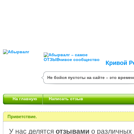
Кривой Р
Не бойся пустоты на сайте – это времен
На главную
Написать отзыв
Приветствие.
У нас делятся
отзывами
о различных 