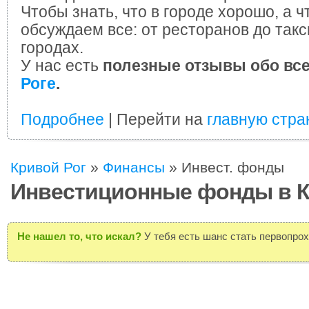
Чтобы знать, что в городе хорошо, а ч
обсуждаем все: от ресторанов до такс
городах.
У нас есть
полезные отзывы обо вс
Роге
.
Подробнее
| Перейти на
главную стра
Кривой Рог
»
Финансы
»
Инвест. фонды
Инвестиционные фонды в К
Не нашел то, что искал?
У тебя есть шанс стать первопро